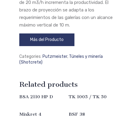
de 20 m3/h incrementa la productividad. El
brazo de proyección se adapta a los
requerimientos de las galerías con un alcance
máximo vertical de 10 m.
Más del Producto
Categories:
Putzmeister
,
Túneles y minería
(Shotcrete)
Related products
BSA 2110 HP D
TK 1005 / TK 50
Read More
Read More
Mixkret 4
BSF 38
Read More
Read More