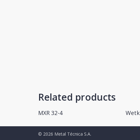
Related products
MXR 32-4
Wetk
Read More
© 2026 Metal Técnica S.A.