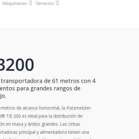
Maquinarias
Servicios
Contáctanos
B200
 transportadora de 61 metros con 4
ntos para grandes rangos de
jo.
metros de alcance horizontal, la Putzmeister
t® TB 200 es ideal para la distribución de
n en masa y áridos grandes. Las cintas
rtadoras principal y alimentadora tienen una