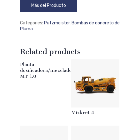
Más del Producto
Categories:
Putzmeister
,
Bombas de concreto de
Pluma
Related products
Planta
Read More
dosificadora/mezcladora
MT 1.0
Mixkret 4
Read More